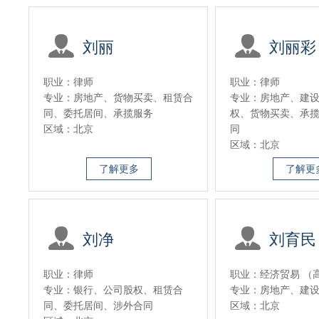
刘丽
刘丽彩
职业：律师
职业：律师
专业：房地产、货物买卖、租赁合
专业：房地产、建
同、委托居间、承揽服务
权、货物买卖、承
区域：北京
同
区域：北京
了解更多
了解更
刘净
刘育民
职业：律师
职业：经济贸易 （
专业：银行、公司股权、租赁合
专业：房地产、建
同、委托居间、涉外合同
区域：北京