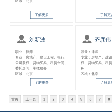
区域：北京
了解更多
了解更
刘新波
齐彦伟
职业：律师
职业：律师
专业：房地产、建设工程、银行、
专业：房地产、建
公司股权、货物买卖、租赁合同、
权、货物买卖、租
委托居间、承揽服务
务
区域：北京
区域：北京
了解更多
了解更
首页
上一页
1
2
3
4
5
6
7
8