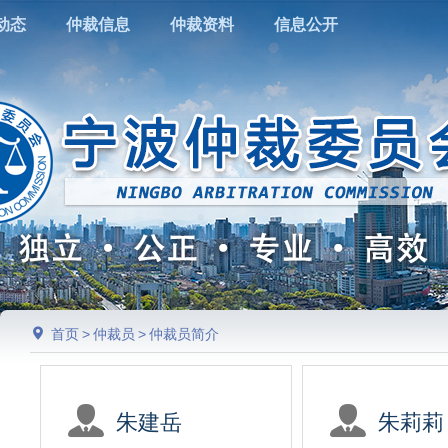
动态
仲裁信息
仲裁资料
信息公开
首页
>
仲裁员
>
仲裁员简介
朱建岳
朱莉莉