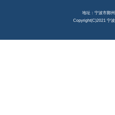
地址：宁波市鄞州
Copyright(C)20